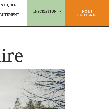
RATIQUES
INSCRIPTION
NOUS
RUTEMENT
SOUTENIR
ire