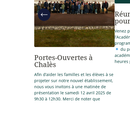
Réun
pour
Venez p
l’Acadé
program
du pr
académi
Portes-Ouvertes à
heures 
Chalès
Afin d’aider les familles et les élèves à se
projeter sur notre nouvel établissement,
nous vous invitons à une matinée de
présentation le samedi 12 avril 2025 de
9h30 à 12h30. Merci de noter que