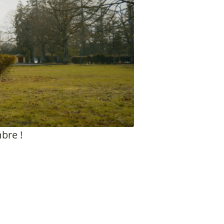
bre !