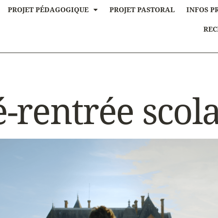
PROJET PÉDAGOGIQUE
PROJET PASTORAL
INFOS P
REC
é-rentrée scola