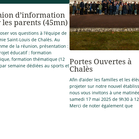
ion d’information
 les parents (45mn)
oser vos questions à l’équipe de
mie Saint-Louis de Chalès. Au
me de la réunion, présentation :
ojet éducatif : formation
que, formation thématique (12
Portes Ouvertes à
par semaine dédiées au sports et
Chalès
Afin d’aider les familles et les élè
projeter sur notre nouvel établis
nous vous invitons à une matinée
samedi 17 mai 2025 de 9h30 à 1
Merci de noter également que