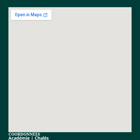
COORDONNÉES
Académie | Chalès