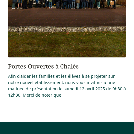
Portes-Ouvertes à Chalès
Po
Afin d’aider les familles et les élèves à se projeter sur
Afin
notre nouvel établissement, nous vous invitons à une
not
matinée de présentation le samedi 12 avril 2025 de 9h30 à
mat
12h30. Merci de noter que
de 