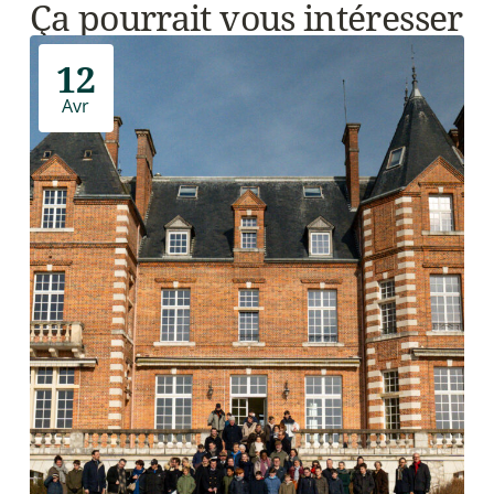
Ça pourrait vous intéresser
12
Avr